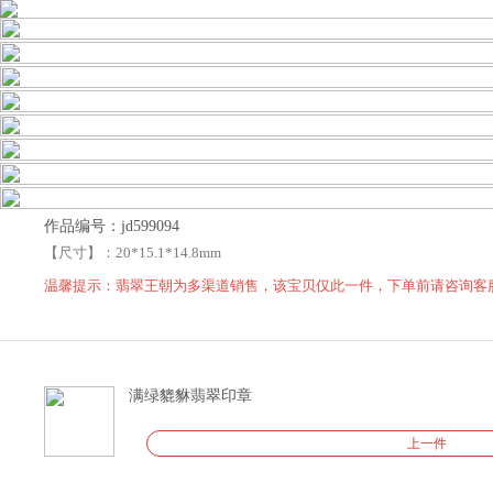
作品编号：jd599094
【尺寸】：
20*15.1*14.8mm
温馨提示：翡翠王朝为多渠道销售，该宝贝仅此一件，下单前请咨询客
满绿貔貅翡翠印章
上一件