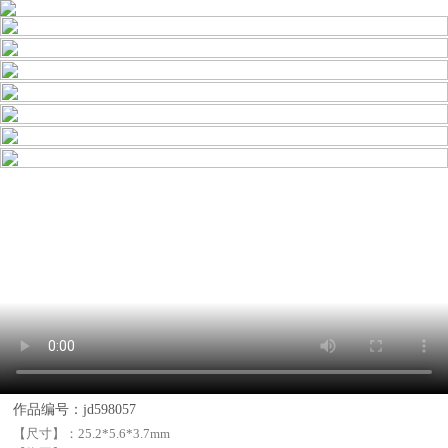
作品编号：jd598057
【尺寸】：
25.2*5.6*3.7mm